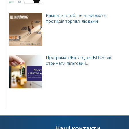
Кампанія «Тобі це знайомо?»:
протидія торгівлі людьми
Програма «Житло для ВПО»: як
отримати пільговий...
Наші контакти