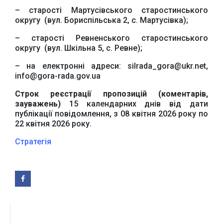
– старості Мартусівського старостинського
округу (вул. Бориспільська 2, с. Мартусівка);
– старості Ревненського старостинського
округу (вул. Шкільна 5, с. Ревне);
– на електронні адреси: silrada_gora@ukr.net,
info@gora-rada.gov.ua
Строк реєстрації пропозицій
(коментарів,
зауважень)
15 календарних днів від дати
публікації повідомлення, з 08 квітня 2026 року по
22 квітня 2026 року.
Стратегія