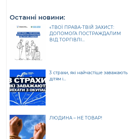
Останні новини:
«ТВОЇ ПРАВА-ТВІЙ ЗАХИСТ:
ДОПОМОГА ПОСТРАЖДАЛИМ
ВІД ТОРГІВЛІ...
3 страхи, які найчастіше заважають
дітям і...
ЛЮДИНА – НЕ ТОВАР!