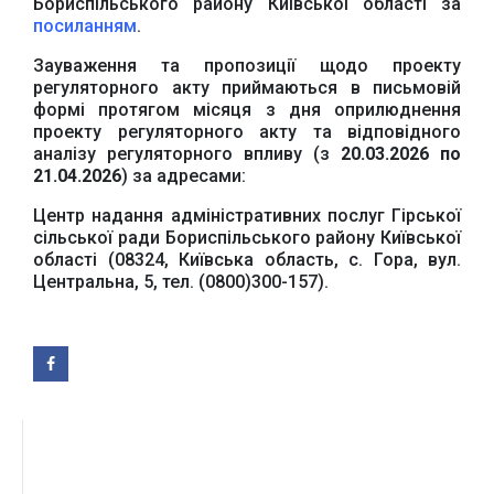
Бориспільського району Київської області за
посиланням
.
Зауваження та пропозиції щодо проекту
регуляторного акту приймаються в письмовій
формі протягом місяця з дня оприлюднення
проекту регуляторного акту та відповідного
аналізу регуляторного впливу (з
20
.0
3
.2026 по
21
.0
4
.2026
) за адресами:
Центр надання адміністративних послуг Гірської
сільської ради Бориспільського району Київської
області (08324, Київська область, с. Гора, вул.
Центральна, 5, тел. (0800)300-157).