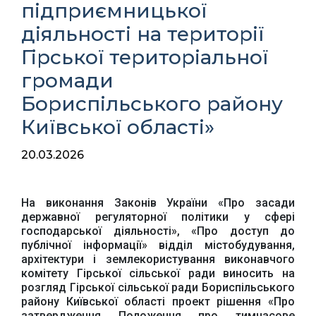
підприємницької
діяльності на території
Гірської територіальної
громади
Бориспільського району
Київської області»
20.03.2026
На виконання Законів України «Про засади
державної регуляторної політики у сфері
господарської діяльності», «Про доступ до
публічної інформації» відділ містобудування,
архітектури і землекористування виконавчого
комітету Гірської сільської ради виносить на
розгляд Гірської сільської ради Бориспільського
району Київської області проект рішення «Про
затвердження Положення про тимчасове