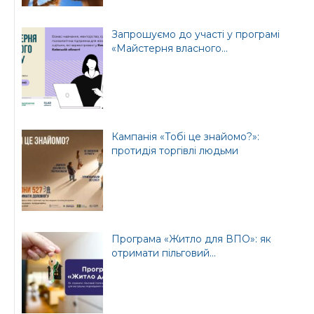
Запрошуємо до участі у програмі
«Майстерня власного...
Кампанія «Тобі це знайомо?»:
протидія торгівлі людьми
Програма «Житло для ВПО»: як
отримати пільговий...