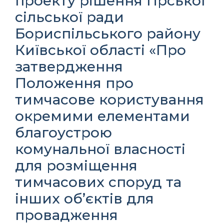
проекту рішення Гірської
сільської ради
Бориспільського району
Київської області «Про
затвердження
Положення про
тимчасове користування
окремими елементами
благоустрою
комунальної власності
для розміщення
тимчасових споруд та
інших об’єктів для
провадження