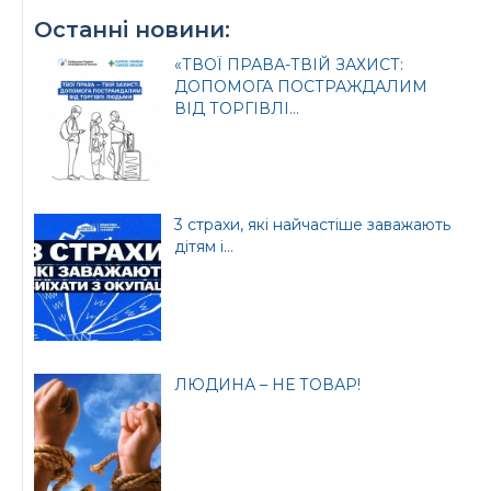
Останні новини:
«ТВОЇ ПРАВА-ТВІЙ ЗАХИСТ:
ДОПОМОГА ПОСТРАЖДАЛИМ
ВІД ТОРГІВЛІ...
3 страхи, які найчастіше заважають
дітям і...
ЛЮДИНА – НЕ ТОВАР!