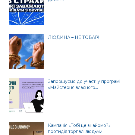
ЛЮДИНА – НЕ ТОВАР!
Запрошуємо до участі у програмі
«Майстерня власного...
Кампанія «Тобі це знайомо?»:
протидія торгівлі людьми