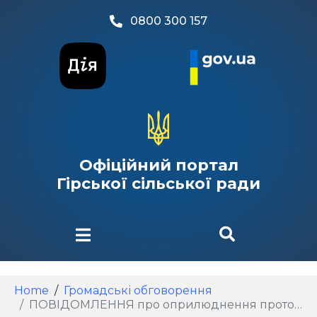
0800 300 157
Офіційний портал
Гірської сільської ради
Home
Громадські обговорення
ПОВІДОМЛЕННЯ про оприлюднення протоколу громадських обговорень проєкту Статуту Гірської сільської територіальної громади