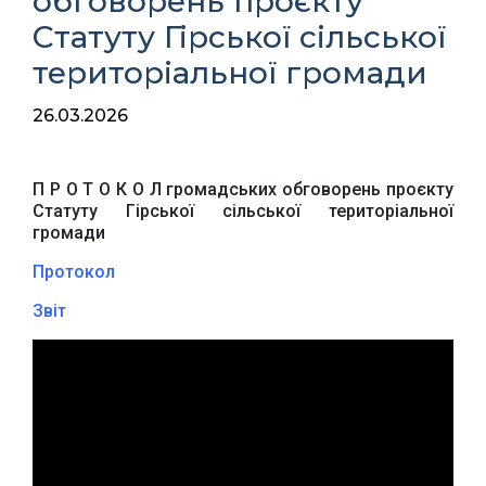
обговорень проєкту
Статуту Гірської сільської
територіальної громади
26.03.2026
П Р О Т О К О Л громадських обговорень проєкту
Статуту Гірської сільської територіальної
громади
Протокол
Звіт