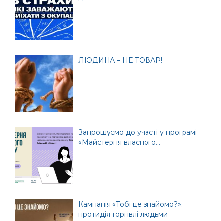
ЛЮДИНА – НЕ ТОВАР!
Запрошуємо до участі у програмі
«Майстерня власного...
Кампанія «Тобі це знайомо?»:
протидія торгівлі людьми