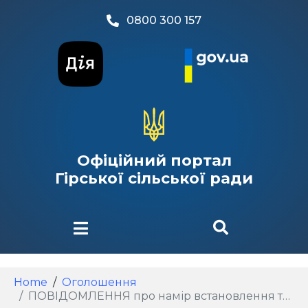
0800 300 157
Офіційний портал
Гірської сільської ради
Home
Оголошення
ПОВІДОМЛЕННЯ про намір встановлення тарифів на надання послуги з управління побутовими відходами на 2026 рік