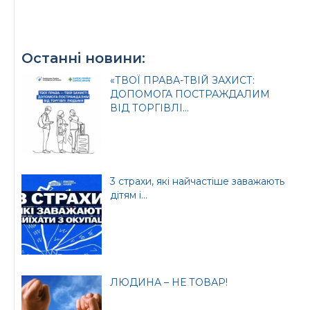
Останні новини:
«ТВОЇ ПРАВА-ТВІЙ ЗАХИСТ:
ДОПОМОГА ПОСТРАЖДАЛИМ
ВІД ТОРГІВЛІ...
3 страхи, які найчастіше заважають
дітям і...
ЛЮДИНА – НЕ ТОВАР!