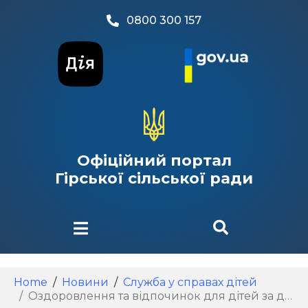
0800 300 157
Офіційний портал
Гірської сільської ради
Home
Новини
Служба у справах дітей​
Оздоровлення та відпочинок для дітей за державний кошт: як скористатися?