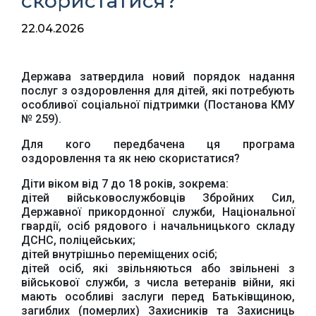
скористатися?
22.04.2026
Держава затвердила новий порядок надання
послуг з оздоровлення для дітей, які потребують
особливої соціальної підтримки (Постанова КМУ
№ 259).
Для кого передбачена ця програма
оздоровлення та як нею скористатися?
Діти віком від 7 до 18 років, зокрема:
дітей військовослужбовців Збройних Сил,
Державної прикордонної служби, Національної
гвардії, осіб рядового і начальницького складу
ДСНС, поліцейських;
дітей внутрішньо переміщених осіб;
дітей осіб, які звільняються або звільнені з
військової служби, з числа ветеранів війни, які
мають особливі заслуги перед Батьківщиною,
загиблих (померлих) Захисників та Захисниць