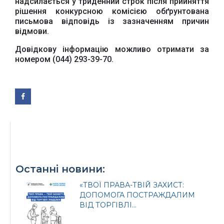
надсилається у триденний строк після прийняття
рішення конкурсною комісією обґрунтована
письмова відповідь із зазначенням причин
відмови.
Довідкову інформацію можливо отримати за
номером (044) 293-39-70.
Останні новини:
«ТВОЇ ПРАВА-ТВІЙ ЗАХИСТ:
ДОПОМОГА ПОСТРАЖДАЛИМ
ВІД ТОРГІВЛІ...