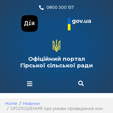
0800 300 157
Офіційний портал
Гірської сільської ради
Home
Новини
ОГОЛОШЕННЯ про умови проведення конкурсу з визначення підтримки для дотації фізичним особам за утримання корів