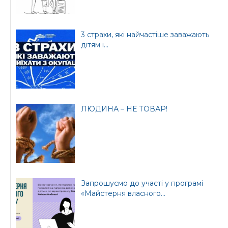
3 страхи, які найчастіше заважають
дітям і...
ЛЮДИНА – НЕ ТОВАР!
Запрошуємо до участі у програмі
«Майстерня власного...