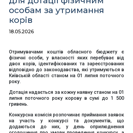
для дотації фізичним
особам за утримання
корів
18.05.2026
Отримувачами коштів обласного бюджету є
фізичні особи, у власності яких перебуває від
двох корів, ідентифікованих та зареєстрованих
відповідно до законодавства, які утримуються в
Київській області станом на 01 липня поточного
року.
Дотація надається за кожну наявну станом на 01
липня поточного року корову в сумі до 1 500
гривень.
Конкурсна комісія розпочинає приймання заявок
на участь у конкурсі та документів, що
додаються до них, у день оприлюднення
оголошення про умови проведення конкурсу, а