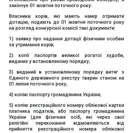
закінчує 01 жовтня поточного року.
Власники корів, які мають намір отримати
дотацію, подають до 01 жовтня поточного року
на розгляд конкурсної комісії такі документи:
1) заявку про надання дотації фізичним особам
за утримання корів;
2) копії паспортів великої рогатої худоби,
виданих у встановленому порядку;
3) виданий в установленому порядку витяг з
Єдиного державного реєстру тварин станом на
01 липня поточного року,
4) копію паспорту громадянина України;
5) копію реєстраційного номеру облікової картки
платника податків, або паспорту громадянина
України (для фізичних осіб, які через свої
релігійні переконання відмовляються від
прийняття реєстраційного номера облікової