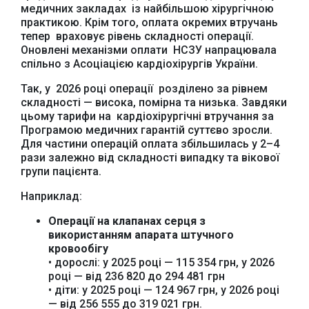
медичних закладах із найбільшою хірургічною
практикою. Крім того, оплата окремих втручань
тепер враховує рівень складності операції.
Оновлені механізми оплати НСЗУ напрацювала
спільно з Асоціацією кардіохірургів України.
Так, у 2026 році операції розділено за рівнем
складності — висока, помірна та низька. Завдяки
цьому тарифи на кардіохірургічні втручання за
Програмою медичних гарантій суттєво зросли.
Для частини операцій оплата збільшилась у 2–4
рази залежно від складності випадку та вікової
групи пацієнта.
Наприклад:
Операції на клапанах серця з
використанням апарата штучного
кровообігу
• дорослі: у 2025 році — 115 354 грн, у 2026
році — від 236 820 до 294 481 грн
• діти: у 2025 році — 124 967 грн, у 2026 році
— від 256 555 до 319 021 грн.