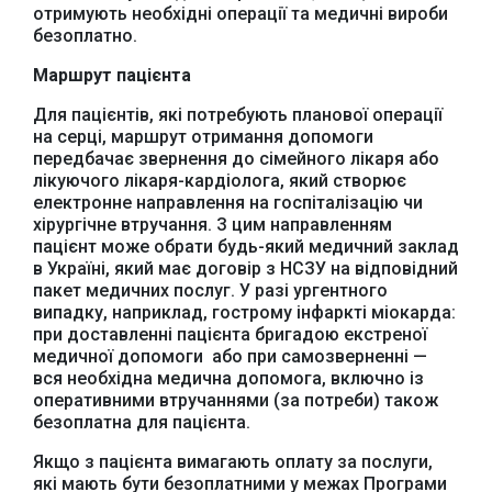
отримують необхідні операції та медичні вироби
безоплатно.
Маршрут пацієнта
Для пацієнтів, які потребують планової операції
на серці, маршрут отримання допомоги
передбачає звернення до сімейного лікаря або
лікуючого лікаря-кардіолога, який створює
електронне направлення на госпіталізацію чи
хірургічне втручання. З цим направленням
пацієнт може обрати будь-який медичний заклад
в Україні, який має договір з НСЗУ на відповідний
пакет медичних послуг. У разі ургентного
випадку, наприклад, гострому інфаркті міокарда:
при доставленні пацієнта бригадою екстреної
медичної допомоги або при самозверненні —
вся необхідна медична допомога, включно із
оперативними втручаннями (за потреби) також
безоплатна для пацієнта.
Якщо з пацієнта вимагають оплату за послуги,
які мають бути безоплатними у межах Програми