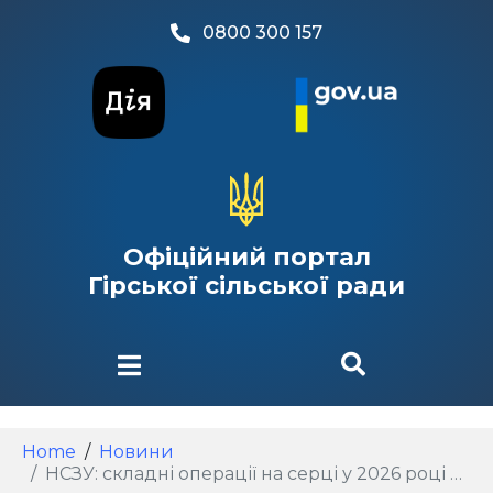
0800 300 157
Офіційний портал
Гірської сільської ради
Home
Новини
НСЗУ: складні операції на серці у 2026 році — нові підходи до оплати та концентрації допомоги.