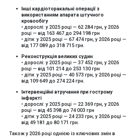
Інші кардіоторакальні операції з
використанням апарата штучного
кровообігу
• дорослі: у 2025 році — 62 284 грн, у 2026
році — від 163 467 до 294 198 грн
• діти: у 2025 році — 67 474 грн, у 2026 році —
від 177 089 до 318 715 грн.
Реконструкція великих судин
• дорослі: у 2025 році — 37 452 грн, у 2026
році — від 101 214 до 253 130 грн
• діти: у 2025 році — 40 573 грн, у 2026 році —
від 109 649 до 274 224 грн.
Інтервенційні втручання при гострому
інфаркті
• дорослі: у 2025 році — 22 369 грн, у 2026
році — від 45 398 до 74 003 грн
• діти: у 2025 році — 24 233 грн, у 2026 році —
від 49 181 до 80 171 грн.
Також у 2026 році однією із ключових змін в