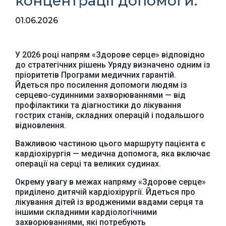
концентрації допомоги.
01.06.2026
У 2026 році напрям «Здорове серце» відповідно
до стратегічних рішень Уряду визначено одним із
пріоритетів Програми медичних гарантій.
Йдеться про посилення допомоги людям із
серцево-судинними захворюваннями — від
профілактики та діагностики до лікування
гострих станів, складних операцій і подальшого
відновлення.
Важливою частиною цього маршруту пацієнта є
кардіохірургія — медична допомога, яка включає
операції на серці та великих судинах.
Окрему увагу в межах напряму «Здорове серце»
приділено дитячій кардіохірургії. Йдеться про
лікування дітей із вродженими вадами серця та
іншими складними кардіологічними
захворюваннями, які потребують