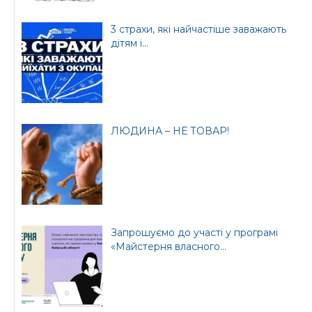
3 страхи, які найчастіше заважають
дітям і...
ЛЮДИНА – НЕ ТОВАР!
Запрошуємо до участі у програмі
«Майстерня власного...