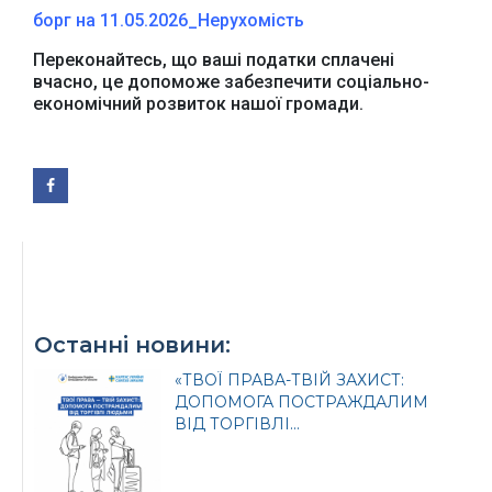
борг на 11.05.2026_Нерухомість
Переконайтесь, що ваші податки сплачені
вчасно, це допоможе забезпечити соціально-
економічний розвиток нашої громади.
Офіційний веб-сайт
Офіційний веб-сайт
Бориспільської РДА
Бориспільської
районної ради
Останні новини:
«ТВОЇ ПРАВА-ТВІЙ ЗАХИСТ:
ДОПОМОГА ПОСТРАЖДАЛИМ
ВІД ТОРГІВЛІ...