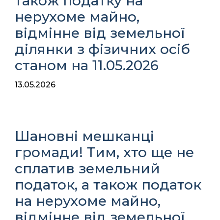
також податку на
нерухоме майно,
відмінне від земельної
ділянки з фізичних осіб
станом на 11.05.2026
13.05.2026
Шановні мешканці
громади! Тим, хто ще не
сплатив земельний
податок, а також податок
на нерухоме майно,
відмінне від земельної