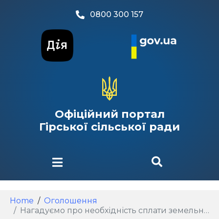
0800 300 157
Офіційний портал
Гірської сільської ради
Home
Оголошення
Нагадуємо про необхідність сплати земельного податку, а також податку на нерухоме майно, відмінне від земельної ділянки з фізичних осіб станом на 11.05.2026