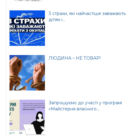
3 страхи, які найчастіше заважають
дітям і...
ЛЮДИНА – НЕ ТОВАР!
Запрошуємо до участі у програмі
«Майстерня власного...