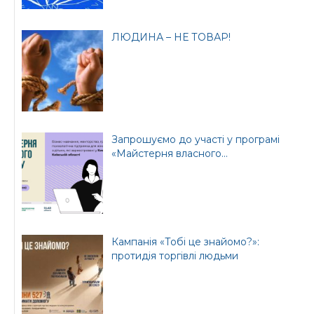
ЛЮДИНА – НЕ ТОВАР!
Запрошуємо до участі у програмі
«Майстерня власного...
Кампанія «Тобі це знайомо?»:
протидія торгівлі людьми