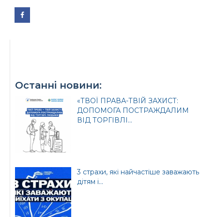
Офіційний веб-сайт
Офіційний веб-сайт
Бориспільської РДА
Бориспільської
районної ради
Останні новини:
«ТВОЇ ПРАВА-ТВІЙ ЗАХИСТ:
ДОПОМОГА ПОСТРАЖДАЛИМ
ВІД ТОРГІВЛІ...
3 страхи, які найчастіше заважають
дітям і...