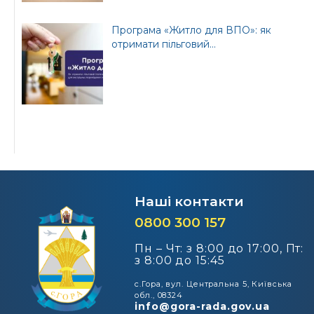
Програма «Житло для ВПО»: як
отримати пільговий...
Наші контакти
0800 300 157
Пн – Чт: з 8:00 до 17:00, Пт:
з 8:00 до 15:45
с.Гора, вул. Центральна 5, Київська
обл., 08324
info@gora-rada.gov.ua