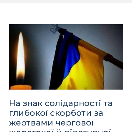
На знак солідарності та
глибокої скорботи за
жертвами чергової