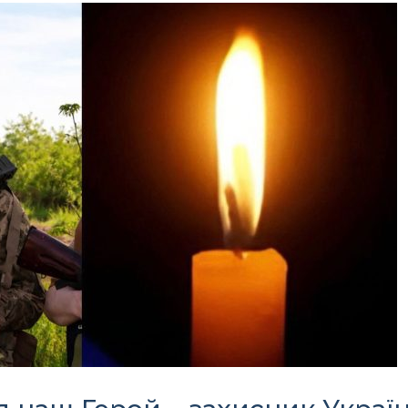
Офіційний веб-сайт
Офіційне інтернет-
рховної Ради України
представництво