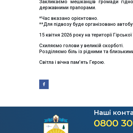
Закликаємо мешканців громади гідно
державними прапорами.
*Час вказано орієнтовно.
**Для підвозу буде організовано автобу
15 квітня 2026 року на території Гірсь
Схиляємо голови у великій скорботі.
Розділяємо біль із рідними та близьким
Світла і вічна пам’ять Герою.
Наші конт
0800 30