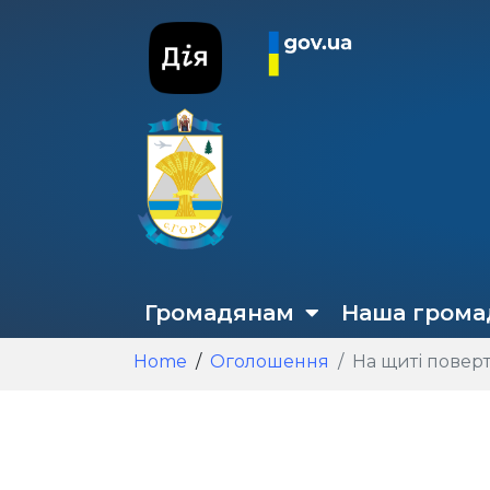
Громадянам
Наша грома
Home
Оголошення
На щиті повер