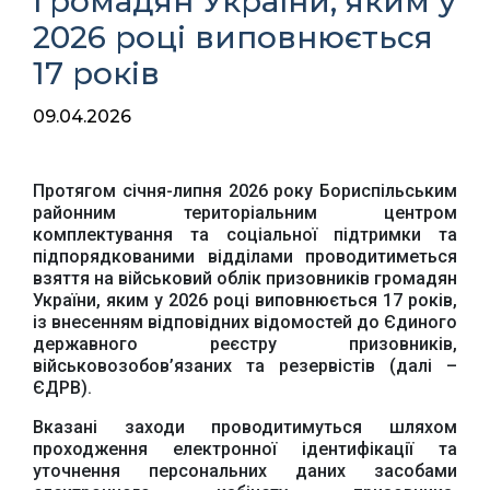
громадян України, яким у
2026 році виповнюється
17 років
09.04.2026
Протягом січня-липня 2026 року Бориспільським
районним територіальним центром
комплектування та соціальної підтримки та
підпорядкованими відділами проводитиметься
взяття на військовий облік призовників громадян
України, яким у 2026 році виповнюється 17 років,
із внесенням відповідних відомостей до Єдиного
державного реєстру призовників,
військовозобов’язаних та резервістів (далі –
ЄДРВ).
Вказані заходи проводитимуться шляхом
проходження електронної ідентифікації та
уточнення персональних даних засобами