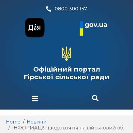
0800 300 157
Офіційний портал
Гірської сільської ради
Home
Новини
ІНФОРМАЦІЯ щодо взяття на військовий облік призовників громадян України, яким у 2026 році виповнюється 17 років