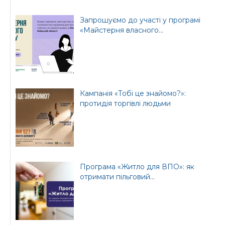
Запрошуємо до участі у програмі
«Майстерня власного...
Кампанія «Тобі це знайомо?»:
протидія торгівлі людьми
Програма «Житло для ВПО»: як
отримати пільговий...