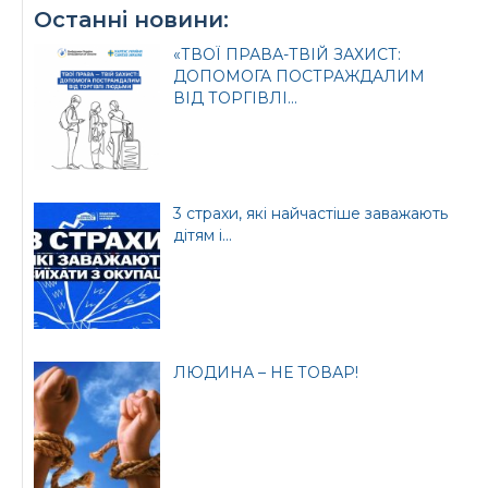
Останні новини:
«ТВОЇ ПРАВА-ТВІЙ ЗАХИСТ:
ДОПОМОГА ПОСТРАЖДАЛИМ
ВІД ТОРГІВЛІ...
3 страхи, які найчастіше заважають
дітям і...
ЛЮДИНА – НЕ ТОВАР!