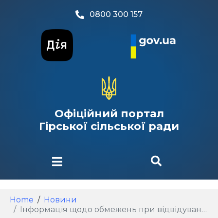
0800 300 157
Офіційний портал
Гірської сільської ради
Home
Новини
Інформація щодо обмежень при відвідуванні закладів торгівлі на території с. Гора