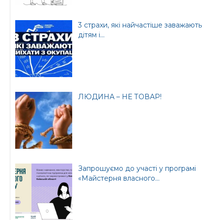
3 страхи, які найчастіше заважають
дітям і...
ЛЮДИНА – НЕ ТОВАР!
Запрошуємо до участі у програмі
«Майстерня власного...