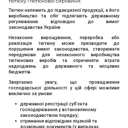
тютюну і тютюнової сировини.
Тютюн належить до підакцизної продукції, а його
виробництво та обіг підлягають державному
регулюванню відповідно до вимог
законодавства України.
Незаконне вирощування, переробка або
реалізація тютюну може призводити до
порушення вимог законодавства, створювати
передумови для незаконного виробництва
тютюнових виробів та спричиняти втрати
надходжень до державного та місцевих
бюджетів.
Звертаємо увагу, що провадження
господарської діяльності у цій сфері можливе
виключно за умови:
державної реєстрації суб’єкта
господарювання у встановленому
законодавством порядку;
отримання відповідних ліцензій та
дозвільних документів (у випадках,