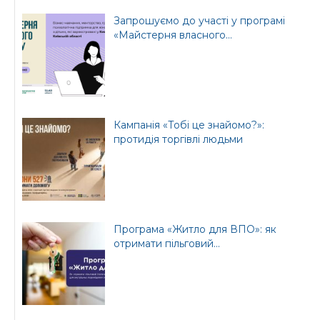
Запрошуємо до участі у програмі
«Майстерня власного...
Кампанія «Тобі це знайомо?»:
протидія торгівлі людьми
Програма «Житло для ВПО»: як
отримати пільговий...