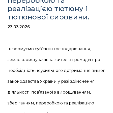
переробкою та
реалізацією тютюну і
тютюнової сировини.
23.03.2026
Інформуємо суб’єктів господарювання,
землекористувачів та жителів громади про
необхідність неухильного дотримання вимог
законодавства України у разі здійснення
діяльності, пов’язаної з вирощуванням,
зберіганням, переробкою та реалізацією