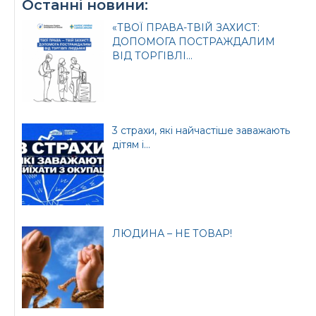
Останні новини:
«ТВОЇ ПРАВА-ТВІЙ ЗАХИСТ:
ДОПОМОГА ПОСТРАЖДАЛИМ
ВІД ТОРГІВЛІ...
3 страхи, які найчастіше заважають
дітям і...
ЛЮДИНА – НЕ ТОВАР!