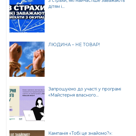
3 страхи, які найчастіше заважають
дітям і...
ЛЮДИНА – НЕ ТОВАР!
Запрошуємо до участі у програмі
«Майстерня власного...
Кампанія «Тобі це знайомо?»: