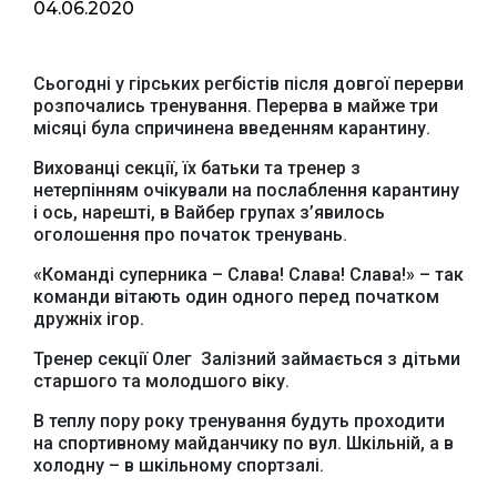
04.06.2020
Сьогодні у гірських регбістів після довгої перерви
розпочались тренування. Перерва в майже три
місяці була спричинена введенням карантину.
Вихованці секції, їх батьки та тренер з
нетерпінням очікували на послаблення карантину
і ось, нарешті, в Вайбер групах з’явилось
оголошення про початок тренувань.
«Команді суперника – Слава! Слава! Слава!» – так
команди вітають один одного перед початком
дружніх ігор.
Тренер секції Олег Залізний займається з дітьми
старшого та молодшого віку.
В теплу пору року тренування будуть проходити
на спортивному майданчику по вул. Шкільній, а в
холодну – в шкільному спортзалі.