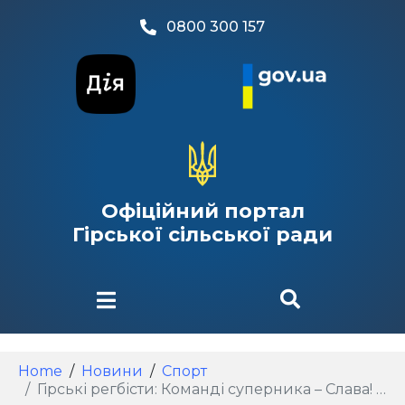
0800 300 157
Офіційний портал
Гірської сільської ради
Home
Новини
Спорт
Гірські регбісти: Команді суперника – Слава! Слава! Слава!