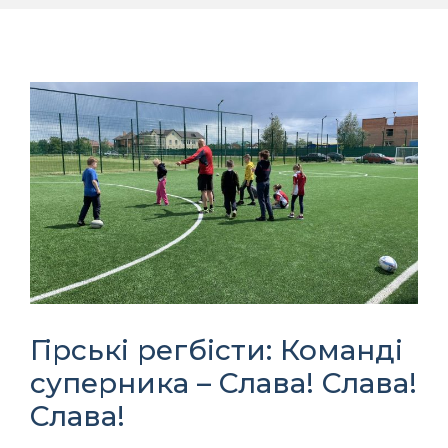
Гірські регбісти: Команді
суперника – Слава! Слава!
Слава!