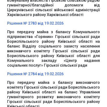
комунальну власність Гірською сільською радою
гуманітарної/благодійної допомоги від
Циркунівської сільської військової адміністрації
Харківського району Харківської області
Рішення № 2783 від 19.02.2026
Про передачу майна з балансу Комунального
підприємства «Горянин» Гірської сільської ради
Бориспільського району Київської області на
баланс Відділу соціального захисту населення
виконавчого комітету Гірської сільської ради
Бориспільського району Київської області для
Комунального закладу «Центр надання
соціальних послуг» Гірської сільської ради
Рішення № 2784 від 19.02.2026
Про передачу майна з балансу виконавчого
комітету Гірської сільської ради Бориспільського
району Київської області на баланс Управління
гуманітарного розвитку виконавчого комітету
Гірської сільської ради Бориспільського району
Київської області