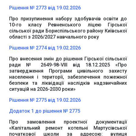
Рішення № 2773 від 19.02.2026
Про призупинення набору здобувачів освіти до
10-го класу Ревненського ліцею Гірської
сільської ради Бориспільського району Київської
області з 2026/2027 навчального року
Рішення № 2774 від 19.02.2026
Про внесення змін до рішення Гірської сільської
ради № 2649-98-VIII від 18.12.2025 «Про
затвердження Програми цивільного захисту
населення і території, забезпечення пожежної
безпеки та ліквідації наслідків надзвичайних
ситуацій на 2026-2030 роки»
Рішення № 2775 від 19.02.2026
Додаток 1 до рішення № 2775
Про замовлення проектної документації
«Капітальний ремонт котельні Мартусівської
початкової школи за адресою: вулиця