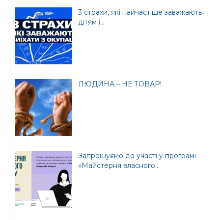
3 страхи, які найчастіше заважають
дітям і...
ЛЮДИНА – НЕ ТОВАР!
Запрошуємо до участі у програмі
«Майстерня власного...