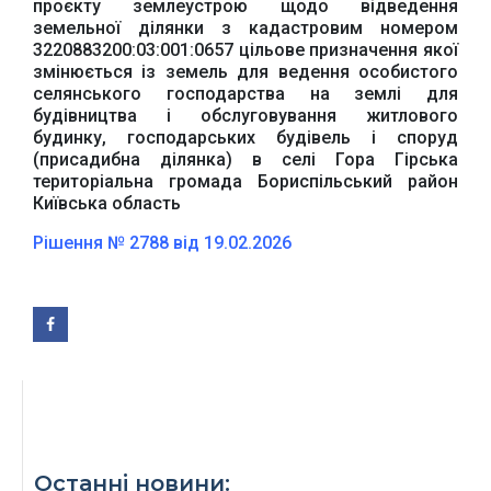
проєкту землеустрою щодо відведення
земельної ділянки з кадастровим номером
3220883200:03:001:0657 цільове призначення якої
змінюється із земель для ведення особистого
селянського господарства на землі для
будівництва і обслуговування житлового
будинку, господарських будівель і споруд
(присадибна ділянка) в селі Гора Гірська
територіальна громада Бориспільський район
Київська область
Рішення № 2788 від 19.02.2026
Останні новини: