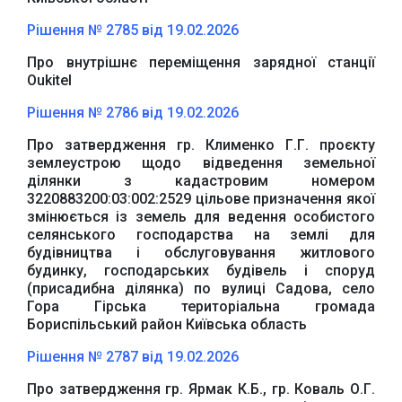
Рішення № 2785 від 19.02.2026
Про внутрішнє переміщення зарядної станції
Oukitel
Рішення № 2786 від 19.02.2026
Про затвердження гр. Клименко Г.Г. проєкту
землеустрою щодо відведення земельної
ділянки з кадастровим номером
3220883200:03:002:2529 цільове призначення якої
змінюється із земель для ведення особистого
селянського господарства на землі для
будівництва і обслуговування житлового
будинку, господарських будівель і споруд
(присадибна ділянка) по вулиці Садова, село
Гора Гірська територіальна громада
Бориспільський район Київська область
Рішення № 2787 від 19.02.2026
Про затвердження гр. Ярмак К.Б., гр. Коваль О.Г.