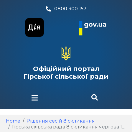
0800 300 157
Офіційний портал
Гірської сільської ради
Home
Рішення сесій 8 скликання
Гірська сільська рада 8 скликання чергова 101 сесія від 19.02.2026