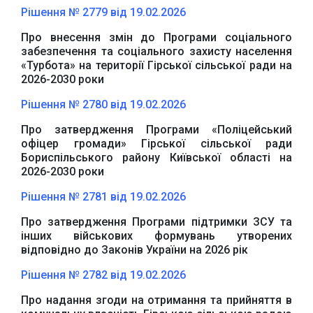
Київська обласна
державна адміністрація
Рішення № 2779 від 19.02.2026
Про внесення змін до Програми соціального
забезпечення та соціального захисту населення
«Турбота» на території Гірської сільської ради на
2026-2030 роки
Рішення № 2780 від 19.02.2026
Офіційний веб-сайт
Офіційний веб-сайт
Бориспільської РДА
Бориспільської
Про затвердження Програми «Поліцейський
районної ради
офіцер громади» Гірської сільської ради
Бориспільського району Київської області на
2026-2030 роки
Рішення № 2781 від 19.02.2026
Про затвердження Програми підтримки ЗСУ та
інших військових формувань утворених
відповідно до Законів України на 2026 рік
Рішення № 2782 від 19.02.2026
Про надання згоди на отримання та прийняття в