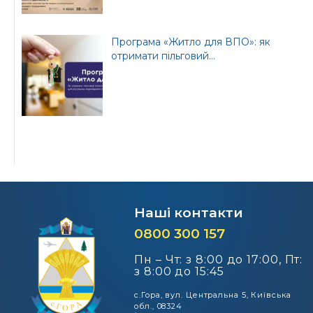
Програма «Житло для ВПО»: як
отримати пільговий...
Наші контакти
0800 300 157
Пн – Чт: з 8:00 до 17:00, Пт:
з 8:00 до 15:45
с.Гора, вул. Центральна 5, Київська
обл., 08324