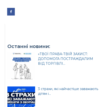
Офіційний веб-сайт
Офіційний веб-сайт
Бориспільської РДА
Бориспільської
районної ради
Останні новини:
«ТВОЇ ПРАВА-ТВІЙ ЗАХИСТ:
ДОПОМОГА ПОСТРАЖДАЛИМ
ВІД ТОРГІВЛІ...
3 страхи, які найчастіше заважають
дітям і...