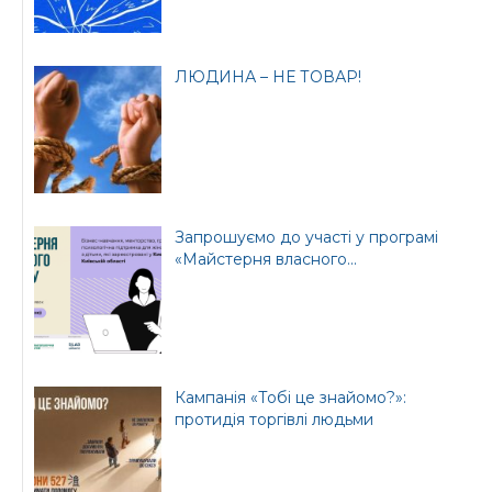
ЛЮДИНА – НЕ ТОВАР!
Запрошуємо до участі у програмі
«Майстерня власного...
Кампанія «Тобі це знайомо?»:
протидія торгівлі людьми