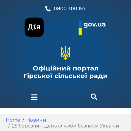
0800 300 157
Офіційний портал
Гірської сільської ради
Home
Новини
25 березня – День служби безпеки України