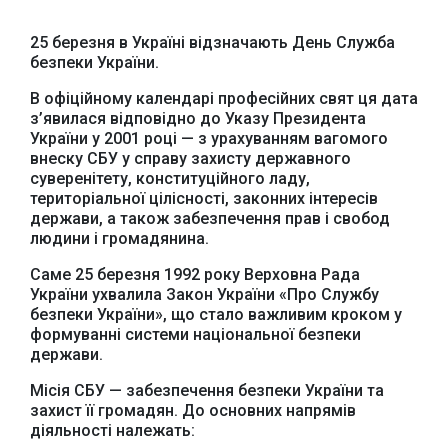
25 березня в Україні відзначають День Служба
безпеки України.
В офіційному календарі професійних свят ця дата
з’явилася відповідно до Указу Президента
України у 2001 році — з урахуванням вагомого
внеску СБУ у справу захисту державного
суверенітету, конституційного ладу,
територіальної цілісності, законних інтересів
держави, а також забезпечення прав і свобод
людини і громадянина.
Саме 25 березня 1992 року Верховна Рада
України ухвалила Закон України «Про Службу
безпеки України», що стало важливим кроком у
формуванні системи національної безпеки
держави.
Місія СБУ — забезпечення безпеки України та
захист її громадян. До основних напрямів
діяльності належать: