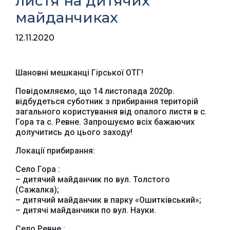
листя на дитячих
майданчиках
12.11.2020
Шановні мешканці Гірської ОТГ!
Повідомляємо, що 14 листопада 2020р.
відбудеться суботник з прибирання територій
загального користування від опалого листя в с.
Гора та с. Ревне. Запрошуємо всіх бажаючих
долучитись до цього заходу!
Локації прибирання:
Село Гора :
– дитячий майданчик по вул. Толстого
(Сажалка);
– дитячий майданчик в парку «Ошитківський»;
– дитячі майданчики по вул. Науки.
Село Ревне :