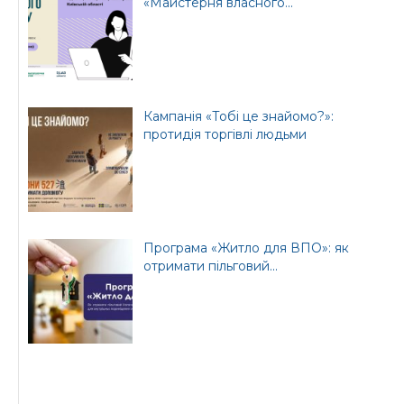
«Майстерня власного...
Кампанія «Тобі це знайомо?»:
протидія торгівлі людьми
Програма «Житло для ВПО»: як
отримати пільговий...