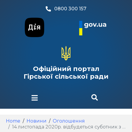
0800 300 157
Офіційний портал
Гірської сільської ради
Home
Новини
Оголошення
14 листопада 2020р. відбудеться суботник з прибирання опалого листя на дитячих майданчиках