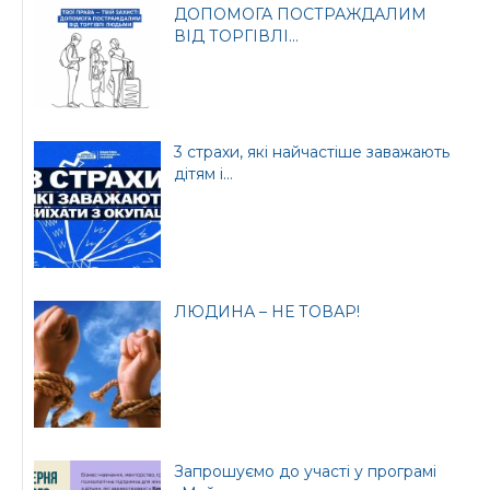
ДОПОМОГА ПОСТРАЖДАЛИМ
ВІД ТОРГІВЛІ...
3 страхи, які найчастіше заважають
дітям і...
ЛЮДИНА – НЕ ТОВАР!
Запрошуємо до участі у програмі